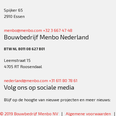
Spijker 65
2910 Essen
menbo@menbo.com
+32 3 667 47 48
Bouwbedrijf Menbo Nederland
BTW NL 8011 08 627 B01
Leemstraat 15
4705 RT Roosendaal
nederland@menbo.com
+31 611 80 78 61
Volg ons op sociale media
Blijf op de hoogte van nieuwe projecten en meer nieuws:
© 2019 Bouwbedrijf Menbo NV
|
Algemene voorwaarden
|